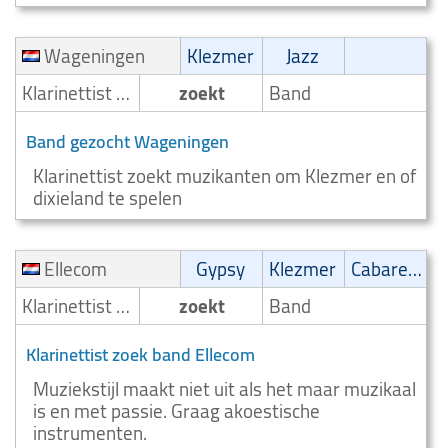
Wageningen
Klezmer
Jazz
Klarinettist /Klarinetspeler
zoekt
Band
Band gezocht Wageningen
Klarinettist zoekt muzikanten om Klezmer en of
dixieland te spelen
Ellecom
Gypsy
Klezmer
Cabaret/Variétés
Klarinettist /Klarinetspeler
zoekt
Band
Klarinettist zoek band Ellecom
Muziekstijl maakt niet uit als het maar muzikaal
is en met passie. Graag akoestische
instrumenten.