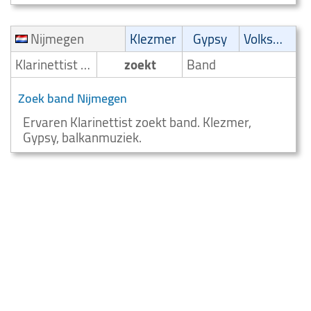
Nijmegen
Klezmer
Gypsy
Volksmuziek
Klarinettist /Klarinetspeler
zoekt
Band
Zoek band Nijmegen
Ervaren Klarinettist zoekt band. Klezmer,
Gypsy, balkanmuziek.