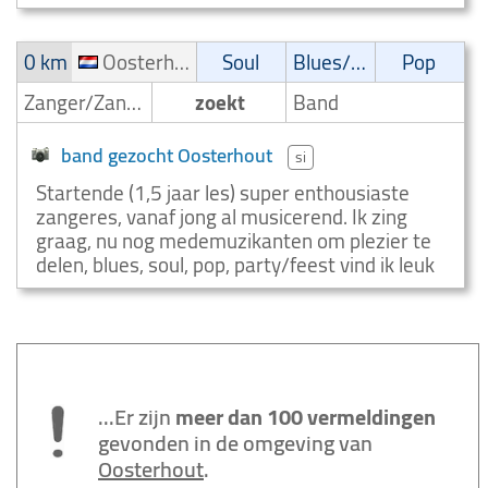
0 km
Oosterhout
Soul
Blues/Swing
Pop
Zanger/Zangeres
zoekt
Band
band gezocht Oosterhout
si
Startende (1,5 jaar les) super enthousiaste
zangeres, vanaf jong al musicerend. Ik zing
graag, nu nog medemuzikanten om plezier te
delen, blues, soul, pop, party/feest vind ik leuk
...Er zijn
meer dan 100 vermeldingen
gevonden in de omgeving van
Oosterhout
.