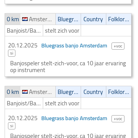
0 km
Amsterdam
Bluegrass
Country
Folklore/Irish folk
Banjoist/Banjospeler
stelt zich voor
20.12.2025
Bluegrass banjo Amsterdam
+voc
si
Banjospeler stelt-zich-voor, ca 10 jaar ervaring
op instrument
0 km
Amsterdam
Bluegrass
Country
Folklore/Irish folk
Banjoist/Banjospeler
stelt zich voor
20.12.2025
Bluegrass banjo Amsterdam
+voc
si
Banjospeler stelt-zich-voor, ca 10 jaar ervaring