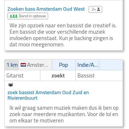
Zoeken bass Amsterdam Oud West
2×
Band in opbouw
We zijn opzoek naar een bassist die creatief is.
Een bassist die voor verschillende muziek
invloeden openstaat. Kun je backing zingen is
dat mooi meegenomen.
1 km
Amsterdam Oud Zuid en Rivierenbuurt
Pop
Indie/Alternative
Gitarist
zoekt
Bassist
zoek bassist Amsterdam Oud Zuid en
Rivierenbuurt
Ik wil graag samen muziek maken dus ik ben op
zoek naar meerdere muzikanten. Voor de lol en
om elkaar te motiveren