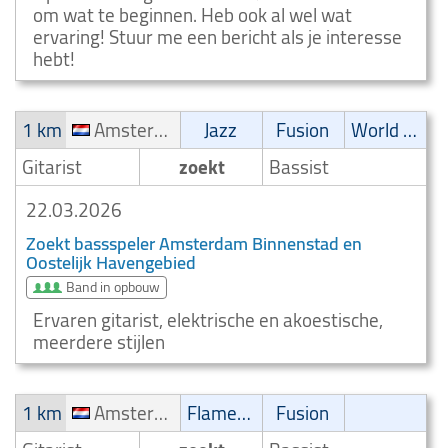
om wat te beginnen. Heb ook al wel wat
ervaring! Stuur me een bericht als je interesse
hebt!
1 km
Amsterdam Binnenstad en Oostelijk Havengebied
Jazz
Fusion
World music
Gitarist
zoekt
Bassist
22.03.2026
Zoekt bassspeler Amsterdam Binnenstad en
Oostelijk Havengebied
Band in opbouw
Ervaren gitarist, elektrische en akoestische,
meerdere stijlen
1 km
Amsterdam Oud Zuid en Rivierenbuurt
Flamenco
Fusion