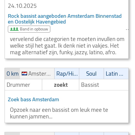
24.10.2025
Rock bassist aangeboden Amsterdam Binnenstad
en Oostelijk Havengebied
Band in opbouw
vervelend die categorien te moeten invullen om
welke stijl het gaat. Ik denk niet in vakjes. Het
mag alternatief zijn, funky, jazzy, latino, afro.
0 km
Amsterdam
Rap/Hip-Hop/RnB
Soul
Latin muziek
Drummer
zoekt
Bassist
Zoek bass Amsterdam
Opzoek naar een bassist om leuk mee te
kunnen jammen...