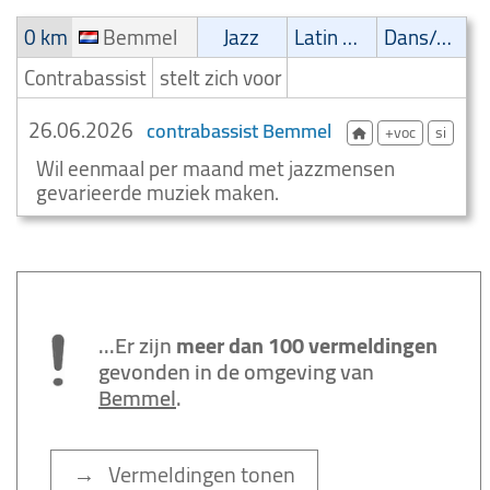
0 km
Bemmel
Jazz
Latin muziek
Dans/Amusementsmuziek
Contrabassist
stelt zich voor
26.06.2026
contrabassist Bemmel
+voc
si
Wil eenmaal per maand met jazzmensen
gevarieerde muziek maken.
...Er zijn
meer dan 100 vermeldingen
gevonden in de omgeving van
Bemmel
.
→ Vermeldingen tonen