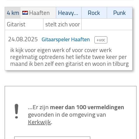
4 km
Haaften
Heavy-metal
Rock
Punk
Gitarist
stelt zich voor
24.08.2025
Gitaarspeler Haaften
+voc
ik kijk voor eigen werk of voor cover werk
regelmatig optredens het liefste twee keer per
maand ik ben zelf een gitarist en woon in tilburg
...Er zijn
meer dan 100 vermeldingen
gevonden in de omgeving van
Kerkwijk
.