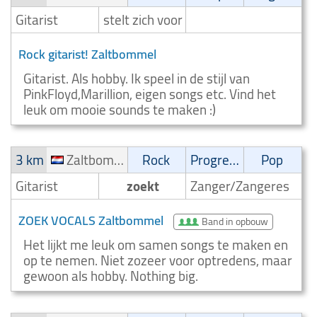
Gitarist
stelt zich voor
Rock gitarist! Zaltbommel
Gitarist. Als hobby. Ik speel in de stijl van
PinkFloyd,Marillion, eigen songs etc. Vind het
leuk om mooie sounds te maken :)
3 km
Zaltbommel
Rock
Progressive
Pop
Gitarist
zoekt
Zanger/Zangeres
ZOEK VOCALS Zaltbommel
Band in opbouw
Het lijkt me leuk om samen songs te maken en
op te nemen. Niet zozeer voor optredens, maar
gewoon als hobby. Nothing big.