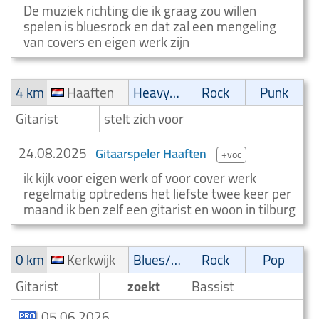
De muziek richting die ik graag zou willen
spelen is bluesrock en dat zal een mengeling
van covers en eigen werk zijn
4 km
Haaften
Heavy-metal
Rock
Punk
Gitarist
stelt zich voor
24.08.2025
Gitaarspeler Haaften
+voc
ik kijk voor eigen werk of voor cover werk
regelmatig optredens het liefste twee keer per
maand ik ben zelf een gitarist en woon in tilburg
0 km
Kerkwijk
Blues/Swing
Rock
Pop
Gitarist
zoekt
Bassist
05.06.2026