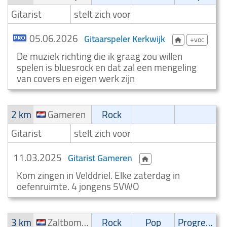
Gitarist
stelt zich voor
05.06.2026
Gitaarspeler Kerkwijk
+voc
De muziek richting die ik graag zou willen
spelen is bluesrock en dat zal een mengeling
van covers en eigen werk zijn
2 km
Gameren
Rock
Gitarist
stelt zich voor
11.03.2025
Gitarist Gameren
Kom zingen in Velddriel. Elke zaterdag in
oefenruimte. 4 jongens 5VWO
3 km
Zaltbommel
Rock
Pop
Progressive