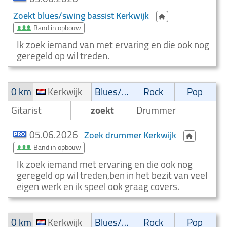
Zoekt blues/swing bassist Kerkwijk
Band in opbouw
Ik zoek iemand van met ervaring en die ook nog
geregeld op wil treden.
0 km
Kerkwijk
Blues/Swing
Rock
Pop
Gitarist
zoekt
Drummer
05.06.2026
Zoek drummer Kerkwijk
Band in opbouw
Ik zoek iemand met ervaring en die ook nog
geregeld op wil treden,ben in het bezit van veel
eigen werk en ik speel ook graag covers.
0 km
Kerkwijk
Blues/Swing
Rock
Pop