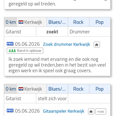
geregeld op wil treden.
0 km
Kerkwijk
Blues/Swing
Rock
Pop
Gitarist
zoekt
Drummer
05.06.2026
Zoek drummer Kerkwijk
Band in opbouw
Ik zoek iemand met ervaring en die ook nog
geregeld op wil treden,ben in het bezit van veel
eigen werk en ik speel ook graag covers.
0 km
Kerkwijk
Blues/Swing
Rock
Pop
Gitarist
stelt zich voor
05.06.2026
Gitaarspeler Kerkwijk
+voc