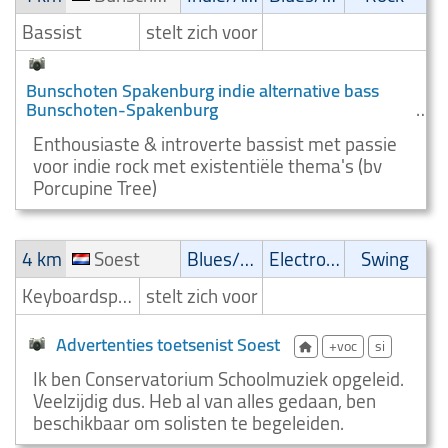
Bassist
stelt zich voor
Bunschoten Spakenburg indie alternative bass
Bunschoten-Spakenburg
Enthousiaste & introverte bassist met passie
voor indie rock met existentiële thema's (bv
Porcupine Tree)
4 km
Soest
Blues/Swing
Electronic
Swing
Keyboardspeler/Toetsenist
stelt zich voor
Advertenties toetsenist Soest
+voc
si
Ik ben Conservatorium Schoolmuziek opgeleid.
Veelzijdig dus. Heb al van alles gedaan, ben
beschikbaar om solisten te begeleiden.