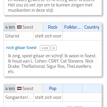
Het zou zo vet zijn om te kunnen zingen met
muzikanten in deze stijl.
4 km
Soest
Rock
Folklore/Irish folk
Country
Gitarist
stelt zich voor
rock gitaar Soest
+voc
si
Ik zing, speel gitaar en schrijf. Ik woon in Soest.
Ik houd van L. Cohen. CSNY. Cat Stevens. Nick
Drake. TheNational, Sigur Ros, TheLevellers,
etc.
4 km
Soest
Pop
Songwriter/Componist
stelt zich voor