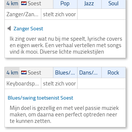
4 km
Soest
Pop
Jazz
Soul
Zanger/Zangeres
stelt zich voor
Zanger Soest
Ik zing over wat nu bij me speelt, lyrische covers
en eigen werk. Een verhaal vertellen met songs
vind ik mooi. Diverse lichte muziekstijlen
4 km
Soest
Blues/Swing
Dans/Amusementsmuziek
Rock
Keyboardspeler/Toetsenist
stelt zich voor
Blues/swing toetsenist Soest
Mijn doel is gezellig en met veel passie muziek
maken, om daarna een perfect optreden neer
te kunnen zetten.