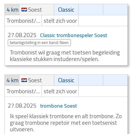
4 km
Soest
Classic
Trombonist/Trombonespeler
stelt zich voor
27.08.2025
Classic trombonespeler Soest
belanbgstelling in een band: Neen
Trombonist wil graag met toetsen begeleiding
klassieke stukken instuderen/spelen.
4 km
Soest
Classic
Trombonist/Trombonespeler
stelt zich voor
27.08.2025
trombone Soest
Ik speel klassiek trombone en alt trombone. Zo
graag trombone repetoir met een toetsenist
uitvoeren.