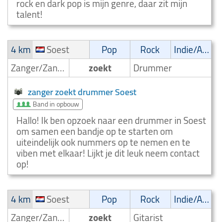
rock en dark pop is mijn genre, daar zit mijn
talent!
4 km
Soest
Pop
Rock
Indie/Alternative
Zanger/Zangeres
zoekt
Drummer
zanger zoekt drummer Soest
Band in opbouw
Hallo! Ik ben opzoek naar een drummer in Soest
om samen een bandje op te starten om
uiteindelijk ook nummers op te nemen en te
viben met elkaar! Lijkt je dit leuk neem contact
op!
4 km
Soest
Pop
Rock
Indie/Alternative
Zanger/Zangeres
zoekt
Gitarist