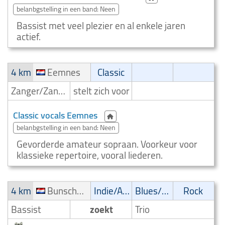
belanbgstelling in een band: Neen
Bassist met veel plezier en al enkele jaren
actief.
4 km
Eemnes
Classic
Zanger/Zangeres
stelt zich voor
Classic vocals Eemnes
belanbgstelling in een band: Neen
Gevorderde amateur sopraan. Voorkeur voor
klassieke repertoire, vooral liederen.
4 km
Bunschoten-Spakenburg
Indie/Alternative
Blues/Swing
Rock
Bassist
zoekt
Trio