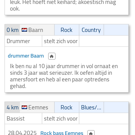
leuk. Het hoeft niet keihard; akoestisch mag
ook.
0 km
Baarn
Rock
Country
Drummer
stelt zich voor
drummer Baarn
Ik ben nu al 10 jaar drummer in vol ornaat en
sinds 3 jaar wat serieuzer. Ik oefen altijd in
amersfoort en heb al een paar optredens
gehad.
4 km
Eemnes
Rock
Blues/Swing
Bassist
stelt zich voor
28.04.2025
Rock bass Eemnes