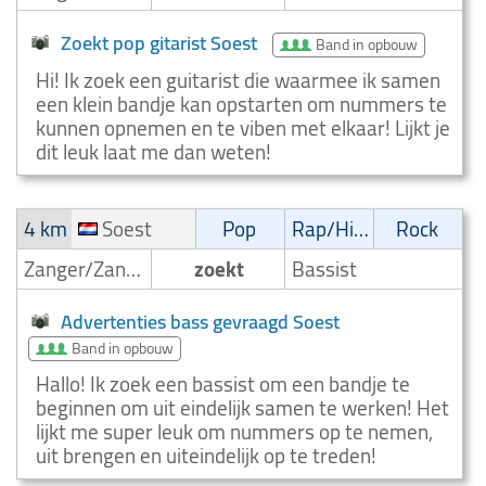
Zoekt pop gitarist Soest
Band in opbouw
Hi! Ik zoek een guitarist die waarmee ik samen
een klein bandje kan opstarten om nummers te
kunnen opnemen en te viben met elkaar! Lijkt je
dit leuk laat me dan weten!
4 km
Soest
Pop
Rap/Hip-Hop/RnB
Rock
Zanger/Zangeres
zoekt
Bassist
Advertenties bass gevraagd Soest
Band in opbouw
Hallo! Ik zoek een bassist om een bandje te
beginnen om uit eindelijk samen te werken! Het
lijkt me super leuk om nummers op te nemen,
uit brengen en uiteindelijk op te treden!