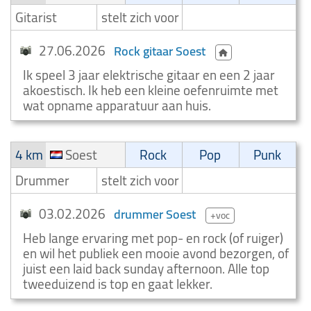
Gitarist
stelt zich voor
27.06.2026
Rock gitaar Soest
Ik speel 3 jaar elektrische gitaar en een 2 jaar
akoestisch. Ik heb een kleine oefenruimte met
wat opname apparatuur aan huis.
4 km
Soest
Rock
Pop
Punk
Drummer
stelt zich voor
03.02.2026
drummer Soest
+voc
Heb lange ervaring met pop- en rock (of ruiger)
en wil het publiek een mooie avond bezorgen, of
juist een laid back sunday afternoon. Alle top
tweeduizend is top en gaat lekker.