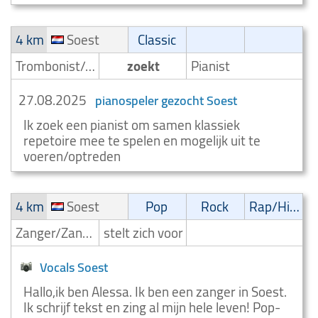
4 km
Soest
Classic
Trombonist/Trombonespeler
zoekt
Pianist
27.08.2025
pianospeler gezocht Soest
Ik zoek een pianist om samen klassiek
repetoire mee te spelen en mogelijk uit te
voeren/optreden
4 km
Soest
Pop
Rock
Rap/Hip-Hop/RnB
Zanger/Zangeres
stelt zich voor
Vocals Soest
Hallo,ik ben Alessa. Ik ben een zanger in Soest.
Ik schrijf tekst en zing al mijn hele leven! Pop-