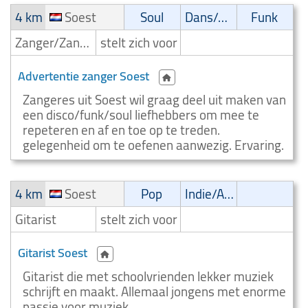
4 km
Soest
Soul
Dans/Amusementsmuziek
Funk
Zanger/Zangeres
stelt zich voor
Advertentie zanger Soest
Zangeres uit Soest wil graag deel uit maken van
een disco/funk/soul liefhebbers om mee te
repeteren en af en toe op te treden.
gelegenheid om te oefenen aanwezig. Ervaring.
4 km
Soest
Pop
Indie/Alternative
Gitarist
stelt zich voor
Gitarist Soest
Gitarist die met schoolvrienden lekker muziek
schrijft en maakt. Allemaal jongens met enorme
passie voor muziek.