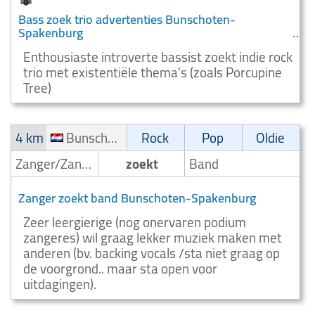
Bass zoek trio advertenties Bunschoten-
Spakenburg
Enthousiaste introverte bassist zoekt indie rock
trio met existentiële thema's (zoals Porcupine
Tree)
4 km
Bunschoten-Spakenburg
Rock
Pop
Oldie
Zanger/Zangeres
zoekt
Band
Zanger zoekt band Bunschoten-Spakenburg
Zeer leergierige (nog onervaren podium
zangeres) wil graag lekker muziek maken met
anderen (bv. backing vocals /sta niet graag op
de voorgrond.. maar sta open voor
uitdagingen).