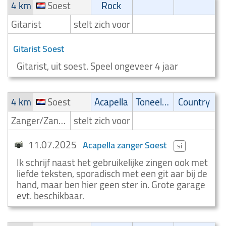
4 km
Soest
Rock
Gitarist
stelt zich voor
Gitarist Soest
Gitarist, uit soest. Speel ongeveer 4 jaar
4 km
Soest
Acapella
Toneelmuziek/Musical
Country
Zanger/Zangeres
stelt zich voor
11.07.2025
Acapella zanger Soest
si
Ik schrijf naast het gebruikelijke zingen ook met
liefde teksten, sporadisch met een git aar bij de
hand, maar ben hier geen ster in. Grote garage
evt. beschikbaar.