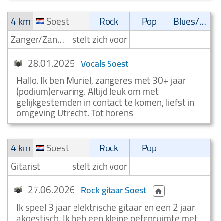
4 km
Soest
Rock
Pop
Blues/Swing
Zanger/Zangeres
stelt zich voor
28.01.2025
Vocals Soest
Hallo. Ik ben Muriel, zangeres met 30+ jaar
(podium)ervaring. Altijd leuk om met
gelijkgestemden in contact te komen, liefst in
omgeving Utrecht. Tot horens
4 km
Soest
Rock
Pop
Gitarist
stelt zich voor
27.06.2026
Rock gitaar Soest
Ik speel 3 jaar elektrische gitaar en een 2 jaar
akoestisch. Ik heb een kleine oefenruimte met