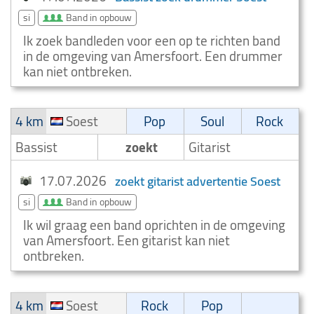
si
Band in opbouw
Ik zoek bandleden voor een op te richten band
in de omgeving van Amersfoort. Een drummer
kan niet ontbreken.
4 km
Soest
Pop
Soul
Rock
Bassist
zoekt
Gitarist
17.07.2026
zoekt gitarist advertentie Soest
si
Band in opbouw
Ik wil graag een band oprichten in de omgeving
van Amersfoort. Een gitarist kan niet
ontbreken.
4 km
Soest
Rock
Pop