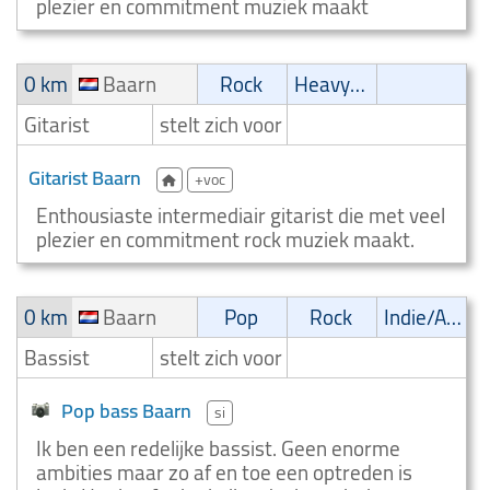
plezier en commitment muziek maakt
0 km
Baarn
Rock
Heavy-metal
Gitarist
stelt zich voor
Gitarist Baarn
+voc
Enthousiaste intermediair gitarist die met veel
plezier en commitment rock muziek maakt.
0 km
Baarn
Pop
Rock
Indie/Alternative
Bassist
stelt zich voor
Pop bass Baarn
si
Ik ben een redelijke bassist. Geen enorme
ambities maar zo af en toe een optreden is