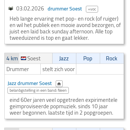
03.02.2026
drummer Soest
+voc
Heb lange ervaring met pop- en rock (of ruiger)
en wil het publiek een mooie avond bezorgen, of
juist een laid back sunday afternoon. Alle top
tweeduizend is top en gaat lekker.
4 km
Soest
Jazz
Pop
Rock
Drummer
stelt zich voor
Jazz drummer Soest
belanbgstelling in een band: Neen
eind 60er jaren veel opgetreden expirimentele
geimproviseerde popmuziek. sinds 10 jaar
weer begonnen. laatste tijd in 2 popgroepen.