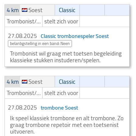
4 km
Soest
Classic
Trombonist/Trombonespeler
stelt zich voor
27.08.2025
Classic trombonespeler Soest
belanbgstelling in een band: Neen
Trombonist wil graag met toetsen begeleiding
klassieke stukken instuderen/spelen.
4 km
Soest
Classic
Trombonist/Trombonespeler
stelt zich voor
27.08.2025
trombone Soest
Ik speel klassiek trombone en alt trombone. Zo
graag trombone repetoir met een toetsenist
uitvoeren.