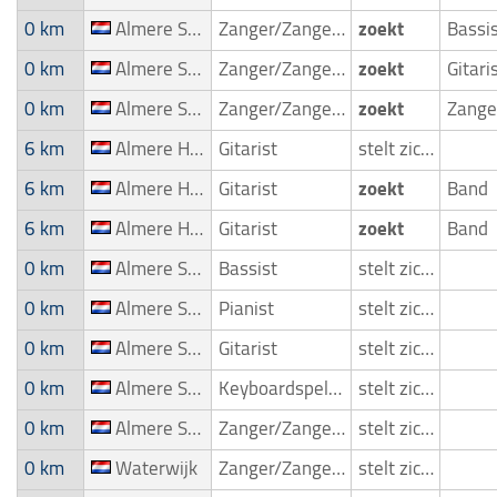
0 km
Almere Stad
Zanger/Zangeres
zoekt
Bassi
0 km
Almere Stad
Zanger/Zangeres
zoekt
Gitari
0 km
Almere Stad
Zanger/Zangeres
zoekt
6 km
Almere Haven
Gitarist
stelt zich voor
6 km
Almere Haven
Gitarist
zoekt
Band
6 km
Almere Haven
Gitarist
zoekt
Band
0 km
Almere Stad
Bassist
stelt zich voor
0 km
Almere Stad
Pianist
stelt zich voor
0 km
Almere Stad
Gitarist
stelt zich voor
0 km
Almere Stad
Keyboardspeler/Toetsenist
stelt zich voor
0 km
Almere Stad
Zanger/Zangeres
stelt zich voor
0 km
Waterwijk
Zanger/Zangeres
stelt zich voor