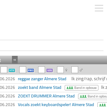
«
g
Ik zing/rap, schrij
reggae zanger Almere Stad
.06.2026
Ik 
zoekt band Almere Stad
.06.2026
Band in opbouw
ZOEKT DRUMMER Almere Stad
.06.2026
Band in opbo
Vocals zoekt keyboardspeler! Almere Stad
.06.2026