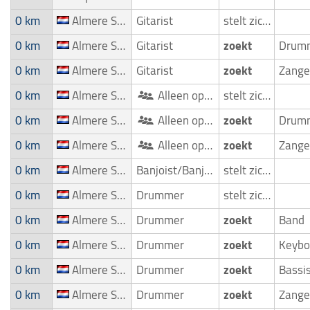
0 km
Almere Stad
Gitarist
stelt zich voor
0 km
Almere Stad
Gitarist
zoekt
Drum
0 km
Almere Stad
Gitarist
zoekt
0 km
Almere Stad
Alleen optredend artist
stelt zich voor
0 km
Almere Stad
Alleen optredend artist
zoekt
Drum
0 km
Almere Stad
Alleen optredend artist
zoekt
0 km
Almere Stad
Banjoist/Banjospeler
stelt zich voor
0 km
Almere Stad
Drummer
stelt zich voor
0 km
Almere Stad
Drummer
zoekt
Band
0 km
Almere Stad
Drummer
zoekt
0 km
Almere Stad
Drummer
zoekt
Bassi
0 km
Almere Stad
Drummer
zoekt