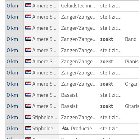
0 km
Almere Stad
Geluidstechnicus/-Mixer
stelt zich voor
0 km
Almere Stad
Zanger/Zangeres
stelt zich voor
0 km
Almere Stad
Zanger/Zangeres
stelt zich voor
0 km
Almere Stad
Zanger/Zangeres
zoekt
Band
0 km
Almere Stad
Zanger/Zangeres
stelt zich voor
0 km
Almere Stad
Zanger/Zangeres
zoekt
Piani
0 km
Almere Stad
Zanger/Zangeres
stelt zich voor
0 km
Almere Stad
Zanger/Zangeres
zoekt
0 km
Almere Stad
Bassist
stelt zich voor
0 km
Almere Stad
Bassist
zoekt
Gitari
0 km
Stipheldenbuurt
Zanger/Zangeres
stelt zich voor
0 km
Stipheldenbuurt
Productieteam
stelt zich voor