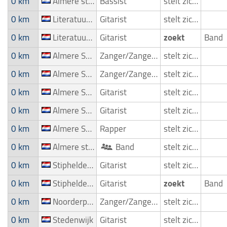
0 km
Almere stad
Bassist
stelt zich voor
0 km
Literatuurwijk
Gitarist
stelt zich voor
0 km
Literatuurwijk
Gitarist
zoekt
Band
0 km
Almere Stad
Zanger/Zangeres
stelt zich voor
0 km
Almere Stad
Zanger/Zangeres
stelt zich voor
0 km
Almere Stad
Gitarist
stelt zich voor
0 km
Almere Stad
Gitarist
stelt zich voor
0 km
Almere Stad
Rapper
stelt zich voor
0 km
Almere stad
Band
stelt zich voor
0 km
Stipheldenbuurt
Gitarist
stelt zich voor
0 km
Stipheldenbuurt
Gitarist
zoekt
Band
0 km
Noorderplassen
Zanger/Zangeres
stelt zich voor
0 km
Stedenwijk
Gitarist
stelt zich voor