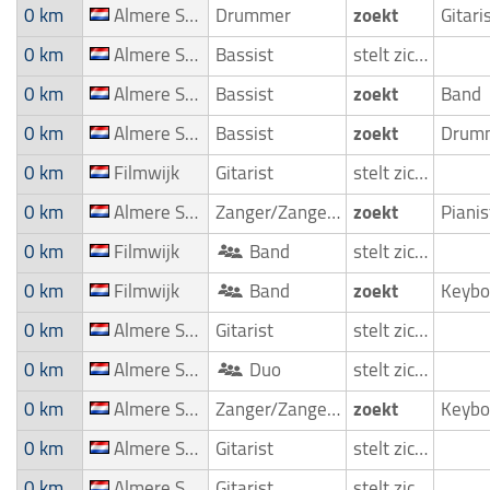
0 km
Almere Stad
Drummer
zoekt
Gitari
0 km
Almere Stad
Bassist
stelt zich voor
0 km
Almere Stad
Bassist
zoekt
Band
0 km
Almere Stad
Bassist
zoekt
Drum
0 km
Filmwijk
Gitarist
stelt zich voor
0 km
Almere Stad
Zanger/Zangeres
zoekt
Piani
0 km
Filmwijk
Band
stelt zich voor
0 km
Filmwijk
Band
zoekt
0 km
Almere Stad
Gitarist
stelt zich voor
0 km
Almere Stad
Duo
stelt zich voor
0 km
Almere Stad
Zanger/Zangeres
zoekt
0 km
Almere Stad
Gitarist
stelt zich voor
0 km
Almere Stad
Gitarist
stelt zich voor