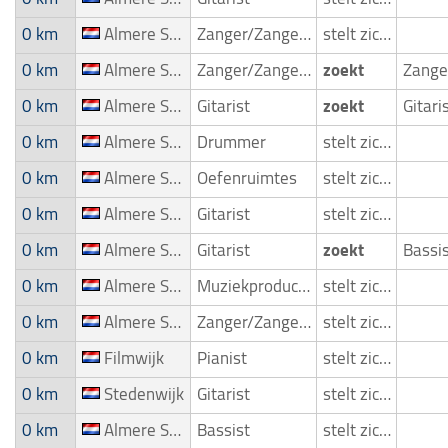
0 km
Almere Stad
Zanger/Zangeres
stelt zich voor
0 km
Almere Stad
Zanger/Zangeres
zoekt
0 km
Almere Stad
Gitarist
zoekt
Gitari
0 km
Almere Stad
Drummer
stelt zich voor
0 km
Almere Stad
Oefenruimtes
stelt zich voor
0 km
Almere Stad
Gitarist
stelt zich voor
0 km
Almere Stad
Gitarist
zoekt
Bassi
0 km
Almere Stad
Muziekproducent
stelt zich voor
0 km
Almere Stad
Zanger/Zangeres
stelt zich voor
0 km
Filmwijk
Pianist
stelt zich voor
0 km
Stedenwijk
Gitarist
stelt zich voor
0 km
Almere Stad
Bassist
stelt zich voor