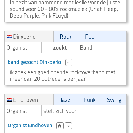
In bezit van hammond met leslie voor de juiste
sound voor 60 - 80's rockmuziek (Uriah Heep,
Deep Purple, Pink FLoyd).
Dinxperlo
Rock
Pop
Organist
zoekt
Band
band gezocht Dinxperlo
si
ik zoek een goedlopende rockcoverband met
meer dan 20 optredens per jaar.
Eindhoven
Jazz
Funk
Swing
Organist
stelt zich voor
Organist Eindhoven
si