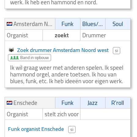
werk. Ik heb een hammond en nord.
Amsterdam Noord west
Funk
Blues/Swing
Soul
Organist
zoekt
Drummer
Zoek drummer Amsterdam Noord west
si
Band in opbouw
Ik wil graag weer met anderen spelen. Ik speel
hammond orgel, andere toetsen. Ik hou van
blues, funk, etc. Ik heb ideeën voor eigen werk.
Enschede
Funk
Jazz
R'roll
Organist
stelt zich voor
Funk organist Enschede
si