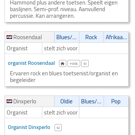
Hammond plus andere toetsen. Speelt eigen
baslijnen. Semi-prof. niveau. Aanvullend
percussie. Kan arrangeren.
Roosendaal
Blues/Swing
Rock
Afrikaans
Organist
stelt zich voor
organist Roosendaal
+voc
si
Ervaren rock en blues toetsenist/organist en
begeleider
Dinxperlo
Oldie
Blues/Swing
Pop
Organist
stelt zich voor
Organist Dinxperlo
si