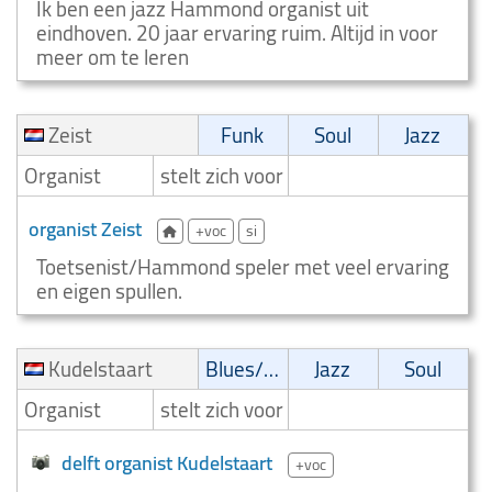
Ik ben een jazz Hammond organist uit
eindhoven. 20 jaar ervaring ruim. Altijd in voor
meer om te leren
Zeist
Funk
Soul
Jazz
Organist
stelt zich voor
organist Zeist
+voc
si
Toetsenist/Hammond speler met veel ervaring
en eigen spullen.
Kudelstaart
Blues/Swing
Jazz
Soul
Organist
stelt zich voor
delft organist Kudelstaart
+voc