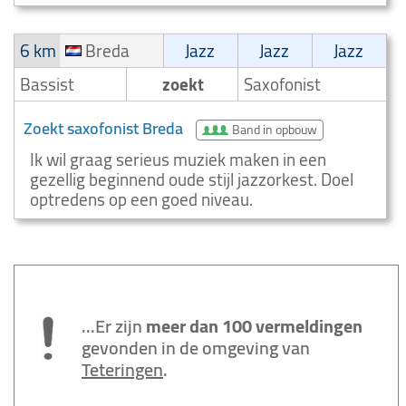
6 km
Breda
Jazz
Jazz
Jazz
Bassist
zoekt
Saxofonist
Zoekt saxofonist Breda
Band in opbouw
Ik wil graag serieus muziek maken in een
gezellig beginnend oude stijl jazzorkest. Doel
optredens op een goed niveau.
...Er zijn
meer dan 100 vermeldingen
gevonden in de omgeving van
Teteringen
.