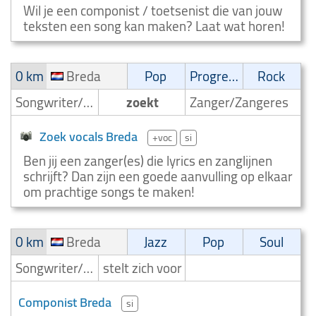
Wil je een componist / toetsenist die van jouw
teksten een song kan maken? Laat wat horen!
0 km
Breda
Pop
Progressive
Rock
Songwriter/Componist
zoekt
Zanger/Zangeres
Zoek vocals Breda
+voc
si
Ben jij een zanger(es) die lyrics en zanglijnen
schrijft? Dan zijn een goede aanvulling op elkaar
om prachtige songs te maken!
0 km
Breda
Jazz
Pop
Soul
Songwriter/Componist
stelt zich voor
Componist Breda
si