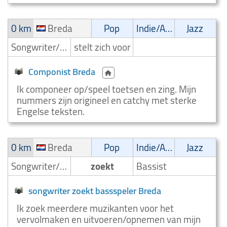
0 km
Breda
Pop
Indie/Alternative
Jazz
Songwriter/Componist
stelt zich voor
Componist Breda
Ik componeer op/speel toetsen en zing. Mijn
nummers zijn origineel en catchy met sterke
Engelse teksten.
0 km
Breda
Pop
Indie/Alternative
Jazz
Songwriter/Componist
zoekt
Bassist
songwriter zoekt bassspeler Breda
Ik zoek meerdere muzikanten voor het
vervolmaken en uitvoeren/opnemen van mijn