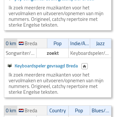
Ik zoek meerdere muzikanten voor het
vervolmaken en uitvoeren/opnemen van mijn
nummers. Origineel, catchy repertoire met
sterke Engelse teksten.
0 km
Breda
Pop
Indie/Alternative
Jazz
Songwriter/Componist
zoekt
Keyboardspeler/Toetsenist
Keyboardspeler gevraagd Breda
Ik zoek meerdere muzikanten voor het
vervolmaken en uitvoeren/opnemen van mijn
nummers. Origineel, catchy repertoire met
sterke Engelse teksten.
0 km
Breda
Country
Pop
Blues/Swing