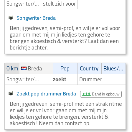
Songwriter/Componist
stelt zich voor
Songwriter Breda
Ben jij gedreven, semi-prof, en wil je er vol voor
gaan om met mij mijn liedjes ten gehore te
brengen akoestisch & versterkt? Laat dan een
berichtje achter.
0 km
Breda
Pop
Country
Blues/Swing
Songwriter/Componist
zoekt
Drummer
Zoekt pop drummer Breda
Band in opbouw
Ben jij gedreven, semi-prof met een strak ritme
en wil je er vol voor gaan om met mij mijn
liedjes ten gehore te brengen, versterkt &
akoestisch ! Neem dan contact op.