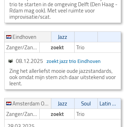
trio te starten in de omgeving Delft (Den Haag -
Rdam mag ook). Met veel ruimte voor
improvisatie/scat.
Eindhoven
Jazz
Zanger/Zangeres
zoekt
Trio
08.12.2025
zoekt jazz trio Eindhoven
Zing het allerliefst mooie oude jazzstandards,
ook omdat mijn stem zich daar uitstekend voor
leent.
Amsterdam Oud Zuid en Rivierenbuurt
Jazz
Soul
Latin muziek
Zanger/Zangeres
zoekt
Trio
28.03.2025