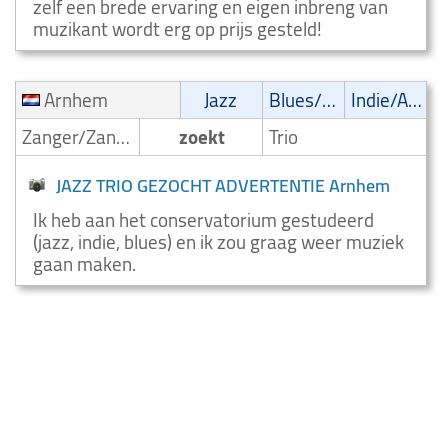
zelf een brede ervaring en eigen inbreng van
muzikant wordt erg op prijs gesteld!
Arnhem
Jazz
Blues/Swing
Indie/Alternative
Zanger/Zangeres
zoekt
Trio
JAZZ TRIO GEZOCHT ADVERTENTIE Arnhem
Ik heb aan het conservatorium gestudeerd
(jazz, indie, blues) en ik zou graag weer muziek
gaan maken.