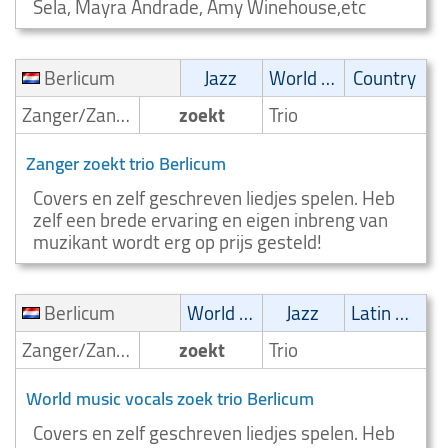
Sela, Mayra Andrade, Amy Winehouse,etc
Berlicum
Jazz
World music
Country
Zanger/Zangeres
zoekt
Trio
Zanger zoekt trio Berlicum
Covers en zelf geschreven liedjes spelen. Heb
zelf een brede ervaring en eigen inbreng van
muzikant wordt erg op prijs gesteld!
Berlicum
World music
Jazz
Latin muziek
Zanger/Zangeres
zoekt
Trio
World music vocals zoek trio Berlicum
Covers en zelf geschreven liedjes spelen. Heb