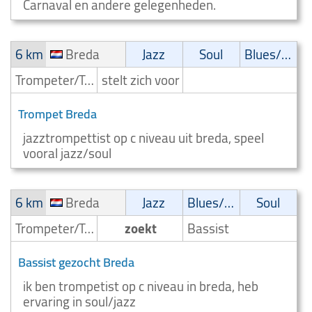
Carnaval en andere gelegenheden.
6 km
Breda
Jazz
Soul
Blues/Swing
Trompeter/Trompettist
stelt zich voor
Trompet Breda
jazztrompettist op c niveau uit breda, speel
vooral jazz/soul
6 km
Breda
Jazz
Blues/Swing
Soul
Trompeter/Trompettist
zoekt
Bassist
Bassist gezocht Breda
ik ben trompetist op c niveau in breda, heb
ervaring in soul/jazz