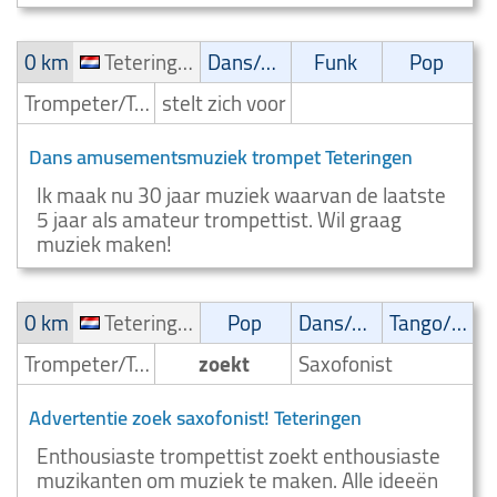
0 km
Teteringen
Dans/Amusementsmuziek
Funk
Pop
Trompeter/Trompettist
stelt zich voor
Dans amusementsmuziek trompet Teteringen
Ik maak nu 30 jaar muziek waarvan de laatste
5 jaar als amateur trompettist. Wil graag
muziek maken!
0 km
Teteringen
Pop
Dans/Amusementsmuziek
Tango/Samba
Trompeter/Trompettist
zoekt
Saxofonist
Advertentie zoek saxofonist! Teteringen
Enthousiaste trompettist zoekt enthousiaste
muzikanten om muziek te maken. Alle ideeën