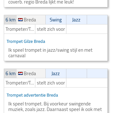
coverb. regio Breda lijkt me leuk!
6 km
Breda
Swing
Jazz
Trompeter/Trompettist
stelt zich voor
Trompet Gilze Breda
Ik speel trompet in jazz/swing stijl en met
carnaval
6 km
Breda
Jazz
Trompeter/Trompettist
stelt zich voor
Trompet advertentie Breda
Ik speel trompet. Bij voorkeur swingende
muziek, zoals jazz. Daarnaast speel ik ook met