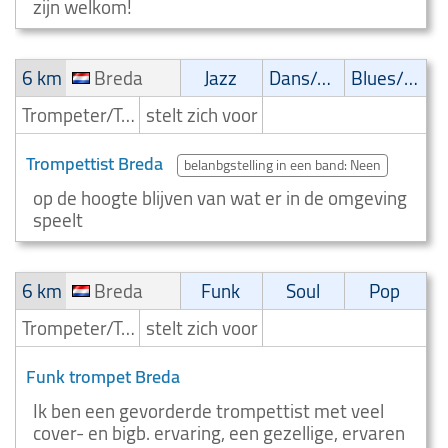
zijn welkom!
6 km
Breda
Jazz
Dans/Amusementsmuziek
Blues/Swing
Trompeter/Trompettist
stelt zich voor
Trompettist Breda
belanbgstelling in een band: Neen
op de hoogte blijven van wat er in de omgeving
speelt
6 km
Breda
Funk
Soul
Pop
Trompeter/Trompettist
stelt zich voor
Funk trompet Breda
Ik ben een gevorderde trompettist met veel
cover- en bigb. ervaring, een gezellige, ervaren