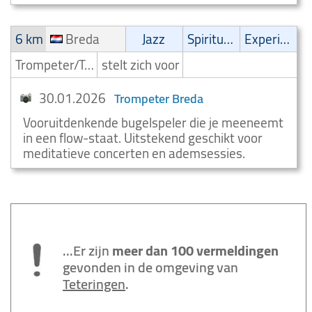
6 km
Breda
Jazz
Spirituele muziek
Experimental
Trompeter/Trompettist
stelt zich voor
30.01.2026
Trompeter Breda
Vooruitdenkende bugelspeler die je meeneemt
in een flow-staat. Uitstekend geschikt voor
meditatieve concerten en ademsessies.
...Er zijn
meer dan 100 vermeldingen
gevonden in de omgeving van
Teteringen
.