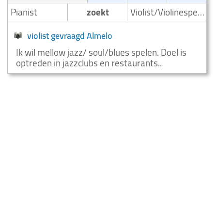
Pianist
zoekt
Violist/Violinespeler
violist gevraagd Almelo
Ik wil mellow jazz/ soul/blues spelen. Doel is
optreden in jazzclubs en restaurants..