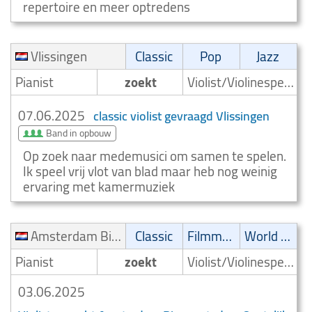
repertoire en meer optredens
Vlissingen
Classic
Pop
Jazz
Pianist
zoekt
Violist/Violinespeler
07.06.2025
classic violist gevraagd Vlissingen
Band in opbouw
Op zoek naar medemusici om samen te spelen.
Ik speel vrij vlot van blad maar heb nog weinig
ervaring met kamermuziek
Amsterdam Binnenstad en Oostelijk Havengebied
Classic
Filmmuziek
World music
Pianist
zoekt
Violist/Violinespeler
03.06.2025