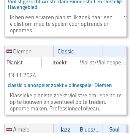
Violist gezocht Amsterdam Binnenstad en Oostelijk
Havengebied
Ik ben een ervaren pianist. Ik zoek naar een
violist om mee te spelen voor optrends en
opnames.
Diemen
Classic
Pianist
zoekt
Violist/Violinespeler
13.11.2024
classic pianospeler zoekt violinespeler Diemen
Klassieke pianiste zoekt violist/e om repertoire
op te bouwen en eventueel op te treden,
opname maken. Professioneel niveau.
Almelo
Jazz
Blues/Swing
Soul