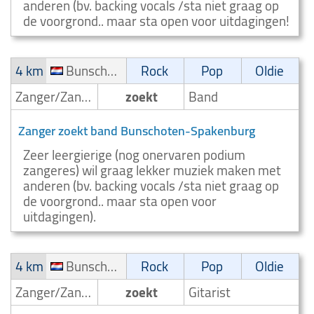
anderen (bv. backing vocals /sta niet graag op
de voorgrond.. maar sta open voor uitdagingen!
4 km
Bunschoten-Spakenburg
Rock
Pop
Oldie
Zanger/Zangeres
zoekt
Band
Zanger zoekt band Bunschoten-Spakenburg
Zeer leergierige (nog onervaren podium
zangeres) wil graag lekker muziek maken met
anderen (bv. backing vocals /sta niet graag op
de voorgrond.. maar sta open voor
uitdagingen).
4 km
Bunschoten-Spakenburg
Rock
Pop
Oldie
Zanger/Zangeres
zoekt
Gitarist