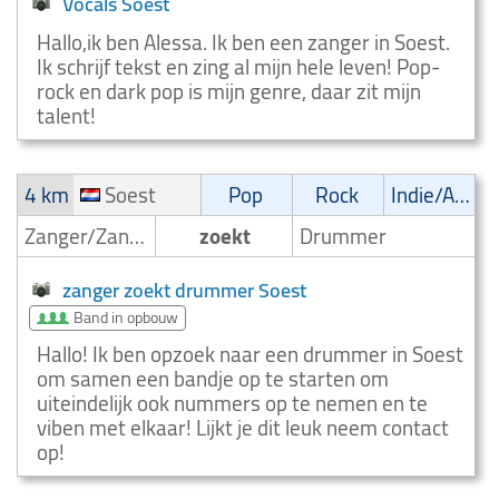
Vocals Soest
Hallo,ik ben Alessa. Ik ben een zanger in Soest.
Ik schrijf tekst en zing al mijn hele leven! Pop-
rock en dark pop is mijn genre, daar zit mijn
talent!
4 km
Soest
Pop
Rock
Indie/Alternative
Zanger/Zangeres
zoekt
Drummer
zanger zoekt drummer Soest
Band in opbouw
Hallo! Ik ben opzoek naar een drummer in Soest
om samen een bandje op te starten om
uiteindelijk ook nummers op te nemen en te
viben met elkaar! Lijkt je dit leuk neem contact
op!