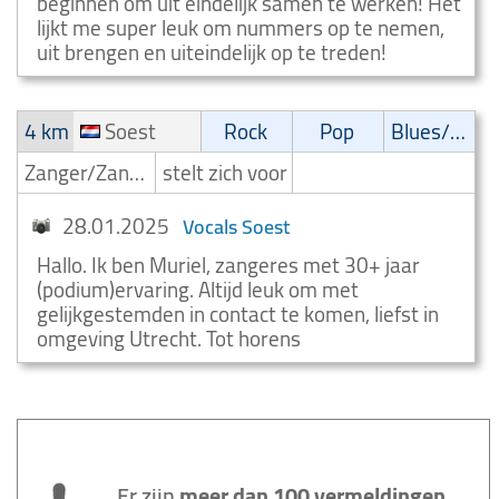
beginnen om uit eindelijk samen te werken! Het
lijkt me super leuk om nummers op te nemen,
uit brengen en uiteindelijk op te treden!
4 km
Soest
Rock
Pop
Blues/Swing
Zanger/Zangeres
stelt zich voor
28.01.2025
Vocals Soest
Hallo. Ik ben Muriel, zangeres met 30+ jaar
(podium)ervaring. Altijd leuk om met
gelijkgestemden in contact te komen, liefst in
omgeving Utrecht. Tot horens
...Er zijn
meer dan 100 vermeldingen