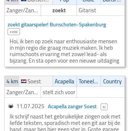
Zanger/Zangeres
zoekt
Gitarist
zoekt gitaarspeler! Bunschoten-Spakenburg
+voc
Hoi, ik ben op zoek naar enthousiaste mensen
in mijn regio die graag muziek maken. Ik heb
ruimschoots ervaring met zowel lead- als
bijzang. En sta open voor een nieuwe uitdaging
4 km
Soest
Acapella
Toneelmuziek/Musical
Country
Zanger/Zangeres
stelt zich voor
11.07.2025
Acapella zanger Soest
si
Ik schrijf naast het gebruikelijke zingen ook met
liefde teksten, sporadisch met een git aar bij de
hand, maar ben hier geen ster in. Grote garage