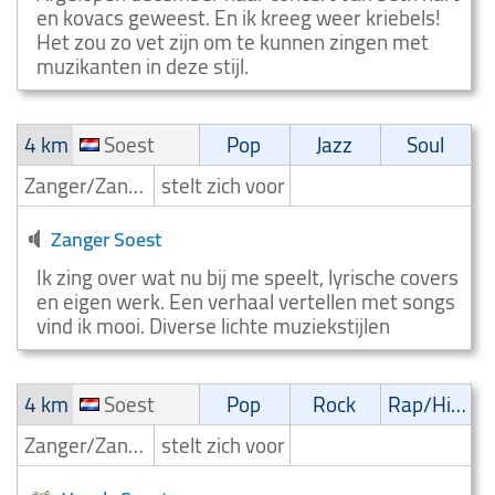
en kovacs geweest. En ik kreeg weer kriebels!
Het zou zo vet zijn om te kunnen zingen met
muzikanten in deze stijl.
4 km
Soest
Pop
Jazz
Soul
Zanger/Zangeres
stelt zich voor
Zanger Soest
Ik zing over wat nu bij me speelt, lyrische covers
en eigen werk. Een verhaal vertellen met songs
vind ik mooi. Diverse lichte muziekstijlen
4 km
Soest
Pop
Rock
Rap/Hip-Hop/RnB
Zanger/Zangeres
stelt zich voor