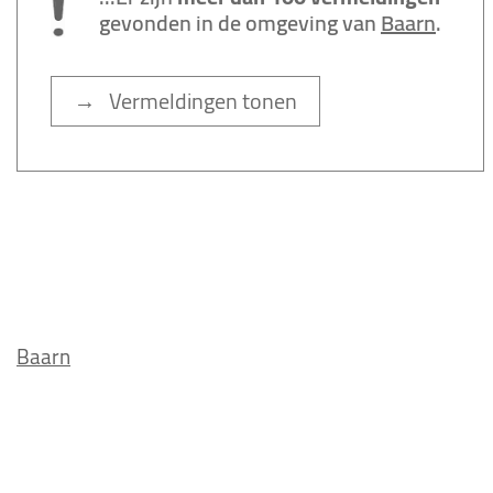
gevonden in de omgeving van
Baarn
.
→ Vermeldingen tonen
Baarn