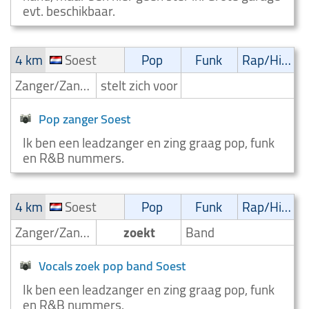
evt. beschikbaar.
4 km
Soest
Pop
Funk
Rap/Hip-Hop/RnB
Zanger/Zangeres
stelt zich voor
Pop zanger Soest
Ik ben een leadzanger en zing graag pop, funk
en R&B nummers.
4 km
Soest
Pop
Funk
Rap/Hip-Hop/RnB
Zanger/Zangeres
zoekt
Band
Vocals zoek pop band Soest
Ik ben een leadzanger en zing graag pop, funk
en R&B nummers.