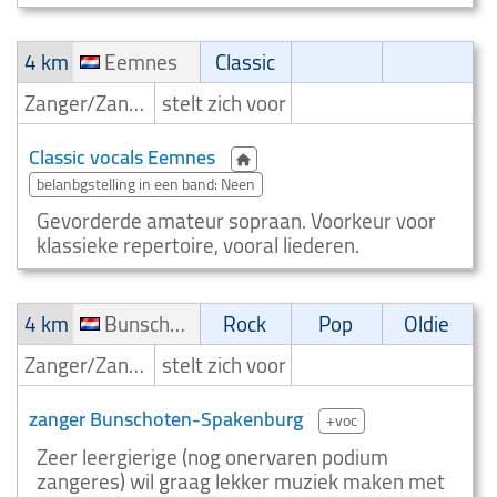
4 km
Eemnes
Classic
Zanger/Zangeres
stelt zich voor
Classic vocals Eemnes
belanbgstelling in een band: Neen
Gevorderde amateur sopraan. Voorkeur voor
klassieke repertoire, vooral liederen.
4 km
Bunschoten-Spakenburg
Rock
Pop
Oldie
Zanger/Zangeres
stelt zich voor
zanger Bunschoten-Spakenburg
+voc
Zeer leergierige (nog onervaren podium
zangeres) wil graag lekker muziek maken met