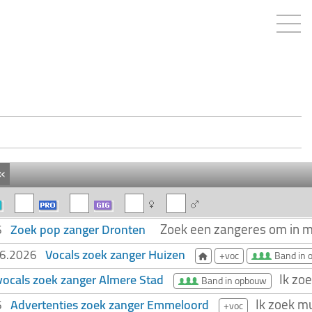
«
Zoek een zangeres om in mi
Zoek pop zanger Dronten
26
Vocals zoek zanger Huizen
06.2026
+voc
Band in 
Ik zoe
vocals zoek zanger Almere Stad
Band in opbouw
Ik zoek m
Advertenties zoek zanger Emmeloord
26
+voc