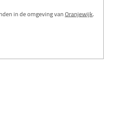
nden in de omgeving van
Oranjewijk
.