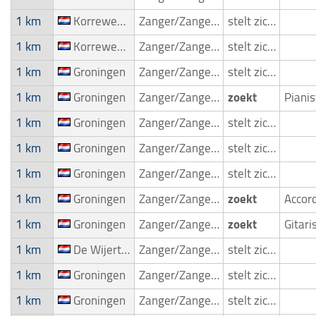
1 km
Korrewegwijk
Zanger/Zangeres
stelt zich voor
1 km
Korrewegwijk
Zanger/Zangeres
stelt zich voor
1 km
Groningen
Zanger/Zangeres
stelt zich voor
1 km
Groningen
Zanger/Zangeres
zoekt
Piani
1 km
Groningen
Zanger/Zangeres
stelt zich voor
1 km
Groningen
Zanger/Zangeres
stelt zich voor
1 km
Groningen
Zanger/Zangeres
stelt zich voor
1 km
Groningen
Zanger/Zangeres
zoekt
1 km
Groningen
Zanger/Zangeres
zoekt
Gitari
1 km
De Wijert & Helpman-West
Zanger/Zangeres
stelt zich voor
1 km
Groningen
Zanger/Zangeres
stelt zich voor
1 km
Groningen
Zanger/Zangeres
stelt zich voor