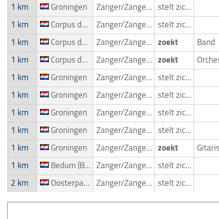
1 km
Groningen
Zanger/Zangeres
stelt zich voor
1 km
Corpus den Hoorn & Hoornsemeer
Zanger/Zangeres
stelt zich voor
1 km
Corpus den Hoorn & Hoornsemeer
Zanger/Zangeres
zoekt
Band
1 km
Corpus den Hoorn & Hoornsemeer
Zanger/Zangeres
zoekt
1 km
Groningen
Zanger/Zangeres
stelt zich voor
1 km
Groningen
Zanger/Zangeres
stelt zich voor
1 km
Groningen
Zanger/Zangeres
stelt zich voor
1 km
Groningen
Zanger/Zangeres
stelt zich voor
1 km
Groningen
Zanger/Zangeres
zoekt
Gitari
1 km
Bedum (Beem)
Zanger/Zangeres
stelt zich voor
2 km
Oosterparkwijk
Zanger/Zangeres
stelt zich voor