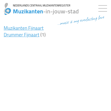
NEDERLANDS CENTRAAL MUZIKANTENREGISTER
Muzikanten
-in-jouw-stad
...music is my everlasting love
Muzikanten Fijnaart
Drummer Fijnaart
(1)
8ms