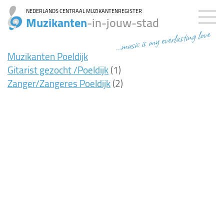
NEDERLANDS CENTRAAL MUZIKANTENREGISTER
Muzikanten
-in-jouw-stad
...music is my everlasting love
Muzikanten Poeldijk
Gitarist gezocht /Poeldijk
(1)
Zanger/Zangeres Poeldijk
(2)
7ms