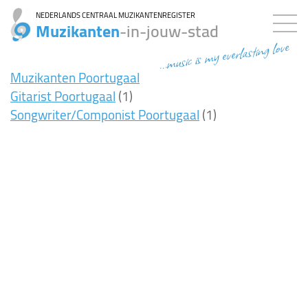
NEDERLANDS CENTRAAL MUZIKANTENREGISTER
Muzikanten
-in-jouw-stad
...music is my everlasting love
Muzikanten Poortugaal
Gitarist Poortugaal
(1)
Songwriter/Componist Poortugaal
(1)
8ms