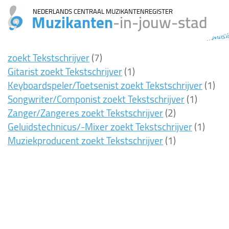
NEDERLANDS CENTRAAL MUZIKANTENREGISTER
Muzikanten
-in-jouw-stad
...musi
zoekt Tekstschrijver
(7)
Gitarist zoekt Tekstschrijver
(1)
Keyboardspeler/Toetsenist zoekt Tekstschrijver
(1)
Songwriter/Componist zoekt Tekstschrijver
(1)
Zanger/Zangeres zoekt Tekstschrijver
(2)
Geluidstechnicus/-Mixer zoekt Tekstschrijver
(1)
Muziekproducent zoekt Tekstschrijver
(1)
7ms