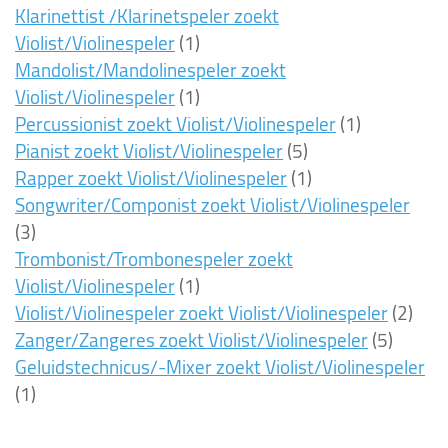
Klarinettist /Klarinetspeler zoekt
Violist/Violinespeler
(1)
Mandolist/Mandolinespeler zoekt
Violist/Violinespeler
(1)
Percussionist zoekt Violist/Violinespeler
(1)
Pianist zoekt Violist/Violinespeler
(5)
Rapper zoekt Violist/Violinespeler
(1)
Songwriter/Componist zoekt Violist/Violinespeler
(3)
Trombonist/Trombonespeler zoekt
Violist/Violinespeler
(1)
Violist/Violinespeler zoekt Violist/Violinespeler
(2)
Zanger/Zangeres zoekt Violist/Violinespeler
(5)
Geluidstechnicus/-Mixer zoekt Violist/Violinespeler
(1)
13ms