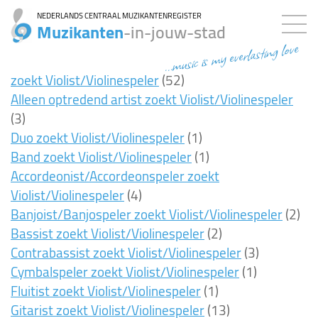
NEDERLANDS CENTRAAL MUZIKANTENREGISTER
Muzikanten
-in-jouw-stad
...music is my everlasting love
zoekt Violist/Violinespeler
(52)
Alleen optredend artist zoekt Violist/Violinespeler
(3)
Duo zoekt Violist/Violinespeler
(1)
Band zoekt Violist/Violinespeler
(1)
Accordeonist/Accordeonspeler zoekt
Violist/Violinespeler
(4)
Banjoist/Banjospeler zoekt Violist/Violinespeler
(2)
Bassist zoekt Violist/Violinespeler
(2)
Contrabassist zoekt Violist/Violinespeler
(3)
Cymbalspeler zoekt Violist/Violinespeler
(1)
Fluitist zoekt Violist/Violinespeler
(1)
Gitarist zoekt Violist/Violinespeler
(13)